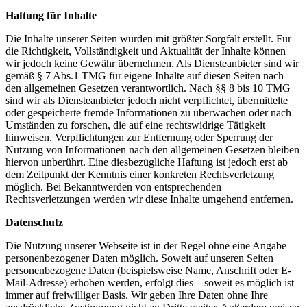
Haftung für Inhalte
Die Inhalte unserer Seiten wurden mit größter Sorgfalt erstellt. Für
die Richtigkeit, Vollständigkeit und Aktualität der Inhalte können
wir jedoch keine Gewähr übernehmen. Als Diensteanbieter sind wir
gemäß § 7 Abs.1 TMG für eigene Inhalte auf diesen Seiten nach
den allgemeinen Gesetzen verantwortlich. Nach §§ 8 bis 10 TMG
sind wir als Diensteanbieter jedoch nicht verpflichtet, übermittelte
oder gespeicherte fremde Informationen zu überwachen oder nach
Umständen zu forschen, die auf eine rechtswidrige Tätigkeit
hinweisen. Verpflichtungen zur Entfernung oder Sperrung der
Nutzung von Informationen nach den allgemeinen Gesetzen bleiben
hiervon unberührt. Eine diesbezügliche Haftung ist jedoch erst ab
dem Zeitpunkt der Kenntnis einer konkreten Rechtsverletzung
möglich. Bei Bekanntwerden von entsprechenden
Rechtsverletzungen werden wir diese Inhalte umgehend entfernen.
Datenschutz
Die Nutzung unserer Webseite ist in der Regel ohne eine Angabe
personenbezogener Daten möglich. Soweit auf unseren Seiten
personenbezogene Daten (beispielsweise Name, Anschrift oder E-
Mail-Adresse) erhoben werden, erfolgt dies – soweit es möglich ist–
immer auf freiwilliger Basis. Wir geben Ihre Daten ohne Ihre