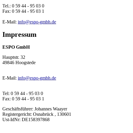
Tel.: 0 59 44 - 95 03 0
Fax: 0 59 44 - 95 03 1
E-Mail:
info@espo-gmbh.de
Impressum
ESPO GmbH
Hauptstr. 32
49846 Hoogstede
E-Mail:
info@espo-gmbh.de
Tel: 0 59 44 - 95 03 0
Fax: 0 59 44 - 95 03 1
Geschäftsführer: Johannes Waayer
Registergericht: Osnabrück , 130601
Ust-IdNr: DE158397868